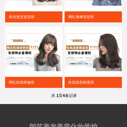
商业发型造型班
网红卷棒造型班
网红吹风研修班
吹风造型根基班
共
1
页
4
条记录
朗艺美发美容化妆学校