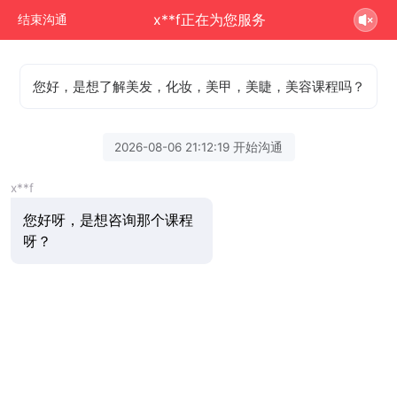
x**f正在为您服务
结束沟通
您好，是想了解美发，化妆，美甲，美睫，美容课程吗？
2026-08-06 21:12:19 开始沟通
x**f
您好呀，是想咨询那个课程
呀？