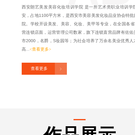
西安朗艺美发美容化妆培训学院 是一所艺术类职业培训学
安，占地1100平方米，是西安市美容美发化妆品业协会特
院。学校开设美发、美容、化妆、美甲等专业，在全国各省市
营连锁店面，运营管理公司数家，旗下连锁直营品牌有佐佑
市2000，名爵，S妆园等；为社会培养了万余名美业优秀
高...
<查看更多>
查看更多