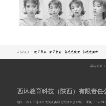
友情链接：
朗艺美容
朗艺教育
郭毛毛化妆
郭毛毛美发
网站首页
西沐教育科技（陕西）有限责任
地址：西安市莲湖区北关正街腾飞鸿翔大厦12层
手机： 176911