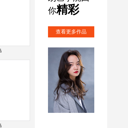
精彩
你
查看更多作品
品
品