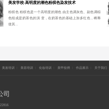
美发学校-高明度的潮色粉槟色染发技术
粉槟色 粉槟色是一个高明度的潮色 由主色调灰色、副色调棕
色组成是奶茶色的演 变，在奶茶色的基础上加多红色，稀释
使其...
美发培训
美容培训
化妆培训
美甲纹绣
作品展示
关于我们
公司
22816