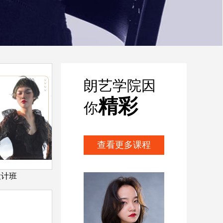
朗艺学院因
精彩
你
查看更多课程
设计班