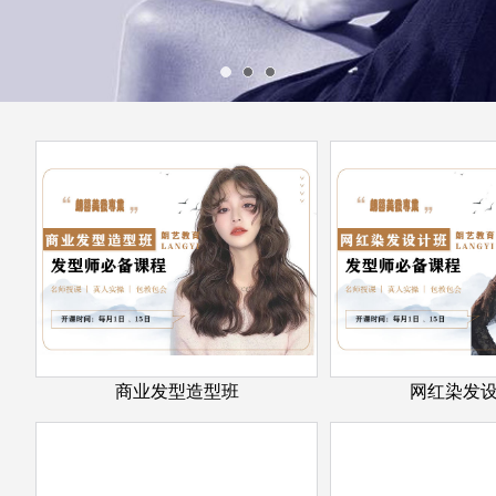
商业发型造型班
网红染发