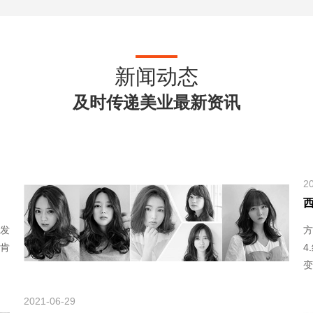
新闻动态
及时传递美业最新资讯
2
发
方
肯
4
变
2021-06-29