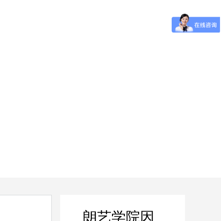
朗艺学院因