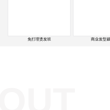
免打理烫发班
商业发型
OUT